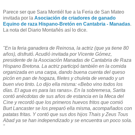
Parece ser que Sara Montiél fue a la Feria de San Mateo
invitada por la
Asociación de criadores de ganado
Equino de raza Hispano-Bretón en Cantabria - Manadas
.
La nota del Diario Montañés así lo dice.
"En la feria ganadera de Reinosa, la actriz (que ya tiene 80
años), disfrutó. Acudió invitada por Vicente Gómez,
presidente de la Asociación Manadas de Cantabria de Raza
Hispano Bretona. La actriz participó también en la comida
organizada en una carpa, dando buena cuenta del queso
picón en pan de hogaza, filetes y chuleta de venado y un
buen vivo tinto. Lo dijo ella misma: «Bebo vino todos los
días. El agua es para las ranas». En la sobremesa, Sarita
contó anécdotas de sus años de estancia en la Meca del
Cine y recordó que los primeros huevos fritos que comió
Burt Lancaster se los preparó ella misma, acompañados con
patatas fritas. Y contó que sus dos hijos Thais y Zeus Tous
Abad ya se han independizado y se encuentra un poco sola.
"