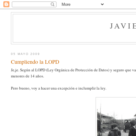
JAVI
05 MAYO 2009
Cumpliendo la LOPD
Je,je. Según al LOPD (Ley Orgánica de Protección de Datos) y seguro que var
menores de 14 años.
Pero bueno, voy a hacer una excepción e inclumplir la ley.