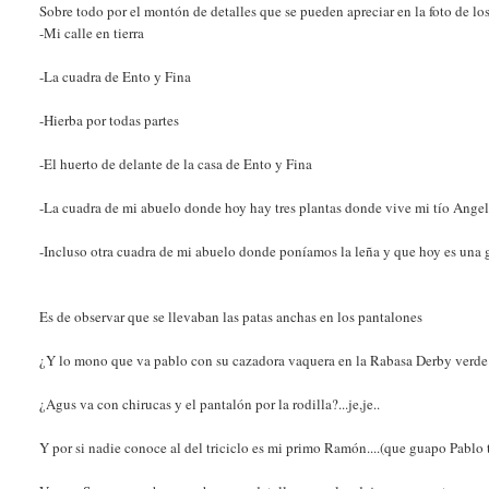
Sobre todo por el montón de detalles que se pueden apreciar en la foto de lo
-Mi calle en tierra
-La cuadra de Ento y Fina
-Hierba por todas partes
-El huerto de delante de la casa de Ento y Fina
-La cuadra de mi abuelo donde hoy hay tres plantas donde vive mi tío Angel
-Incluso otra cuadra de mi abuelo donde poníamos la leña y que hoy es una 
Es de observar que se llevaban las patas anchas en los pantalones
¿Y lo mono que va pablo con su cazadora vaquera en la Rabasa Derby verde
¿Agus va con chirucas y el pantalón por la rodilla?...je,je..
Y por si nadie conoce al del triciclo es mi primo Ramón....(que guapo Pablo