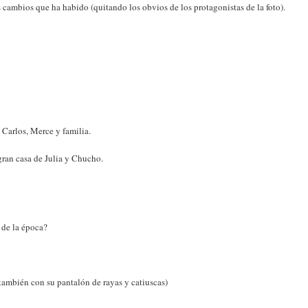
s cambios que ha habido (quitando los obvios de los protagonistas de la foto).
 Carlos, Merce y familia.
gran casa de Julia y Chucho.
 de la época?
 también con su pantalón de rayas y catiuscas)