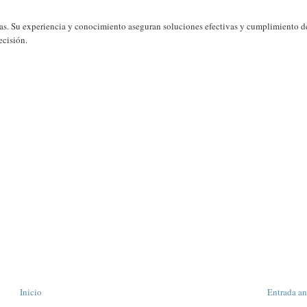
istas. Su experiencia y conocimiento aseguran soluciones efectivas y cumplimiento d
ecisión.
Inicio
Entrada an