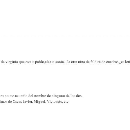
 de virginia que estais pablo,alexia,sonia....la otra niña de faldita de cuadros ¿es let
Pero no me acuerdo del nombre de ninguno de los dos.
os de Oscar, Javier, Miguel, Victor,etc, etc.