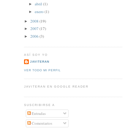
abril
(1)
►
enero
(1)
►
2008
(19)
►
2007
(17)
►
2006
(3)
►
ASÍ SOY YO
JAVITERAN
VER TODO MI PERFIL
JAVITERAN EN GOOGLE READER
SUSCRIBIRSE A
Entradas
Comentarios