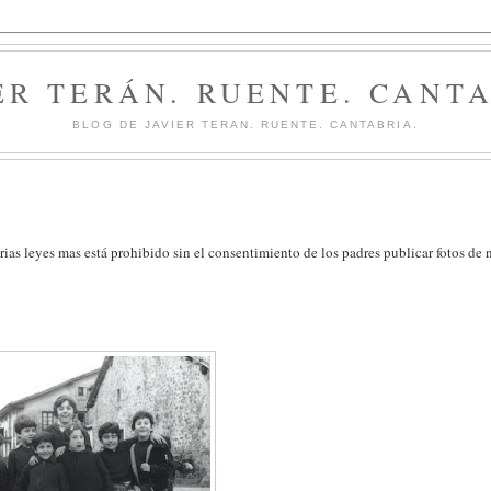
ER TERÁN. RUENTE. CANT
BLOG DE JAVIER TERAN. RUENTE. CANTABRIA.
ias leyes mas está prohibido sin el consentimiento de los padres publicar fotos de 